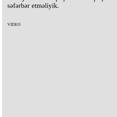
səfərbər etməliyik.
VIDEO