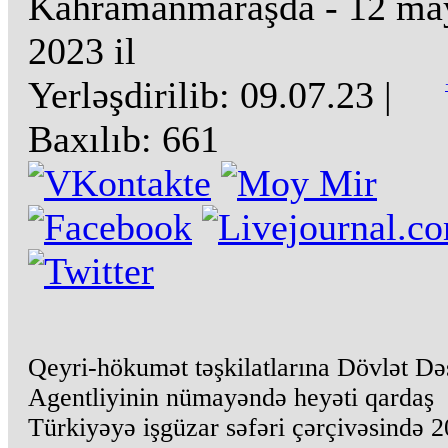
Kahramanmaraşda - 12 ma
2023 il
Yerləşdirilib:
09.07.23
|
Baxılıb:
661
Qeyri-hökumət təşkilatlarına Dövlət Də
Agentliyinin nümayəndə heyəti qardaş
Türkiyəyə işgüzar səfəri çərçivəsində 