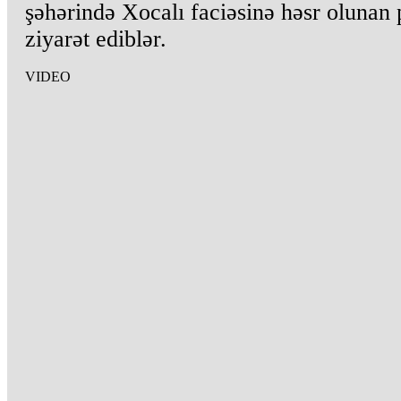
şəhərində Xocalı faciəsinə həsr olunan 
ziyarət ediblər.
VIDEO