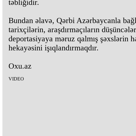
təbliğidir.
Bundan əlavə, Qərbi Azərbaycanla bağl
tarixçilərin, araşdırmaçıların düşüncələr
deportasiyaya məruz qalmış şəxslərin h
hekayəsini işıqlandırmaqdır.
Oxu.az
VIDEO