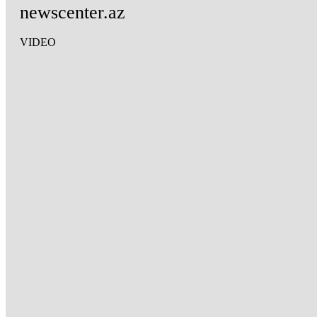
newscenter.az
VIDEO