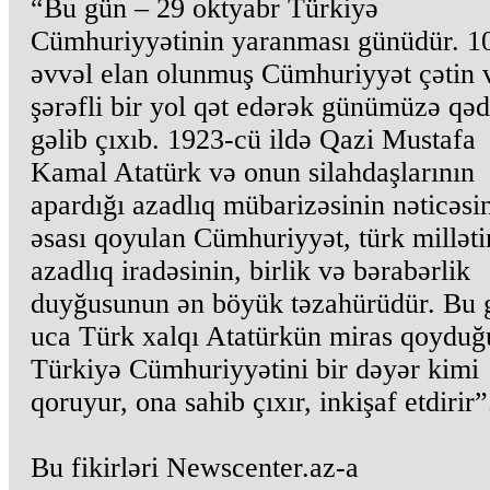
“Bu gün – 29 oktyabr Türkiyə
Cümhuriyyətinin yaranması günüdür. 10
əvvəl elan olunmuş Cümhuriyyət çətin 
şərəfli bir yol qət edərək günümüzə qəd
gəlib çıxıb. 1923-cü ildə Qazi Mustafa
Kamal Atatürk və onun silahdaşlarının
apardığı azadlıq mübarizəsinin nəticəsi
əsası qoyulan Cümhuriyyət, türk milləti
azadlıq iradəsinin, birlik və bərabərlik
duyğusunun ən böyük təzahürüdür. Bu 
uca Türk xalqı Atatürkün miras qoyduğ
Türkiyə Cümhuriyyətini bir dəyər kimi
qoruyur, ona sahib çıxır, inkişaf etdirir”
Bu fikirləri Newscenter.az-a