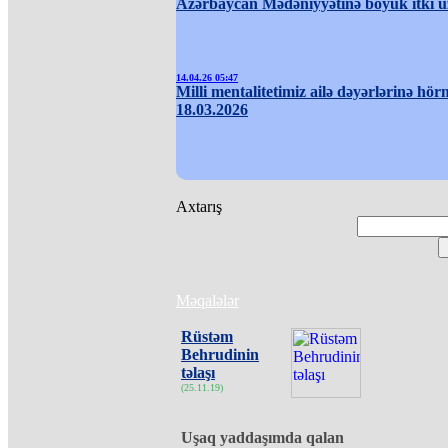
Azərbaycan Mədəniyyətinə böyük itki ü
14.04.26 05:47
Milli mentalitetimiz ailə dəyərlərinə hör
18.03.2026
Axtarış
Məqalələr
Rüstəm
Behrudinin
təlaşı
(25.11.19)
Uşaq yaddaşımda qalan